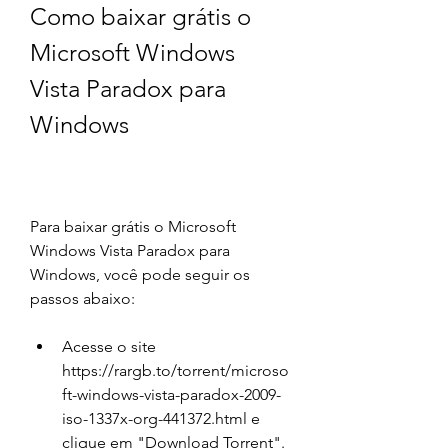
Como baixar grátis o 
Microsoft Windows 
Vista Paradox para 
Windows
Para baixar grátis o Microsoft 
Windows Vista Paradox para 
Windows, você pode seguir os 
passos abaixo:
Acesse o site 
https://rargb.to/torrent/microso
ft-windows-vista-paradox-2009-
iso-1337x-org-441372.html e 
clique em "Download Torrent".