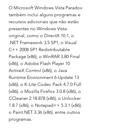
O Microsoft Windows Vista Paradox 
também inclui alguns programas e 
recursos adicionais que não estão 
presentes no Windows Vista 
original, como o DirectX 10.1, o 
.NET Framework 3.5 SP1, o Visual 
C++ 2008 SP1 Redistributable 
Package (x86), o WinRAR 3.80 Final 
(x86), o Adobe Flash Player 10 
ActiveX Control (x86), o Java 
Runtime Environment 6 Update 13 
(x86), o K-Lite Codec Pack 4.7.0 Full 
(x86), o Mozilla Firefox 3.0.8 (x86), o 
CCleaner 2.18.878 (x86), o Unlocker 
1.8.7 (x86), o Notepad++ 5.3.1 (x86), 
o Paint.NET 3.36 (x86), entre outros 
programas.