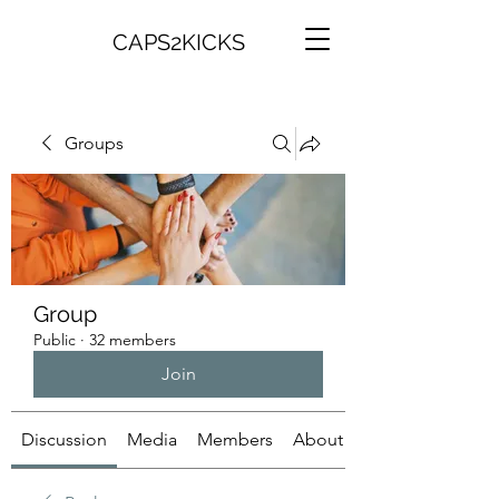
CAPS2KICKS
Groups
Group
Public
·
32 members
Join
Discussion
Media
Members
About